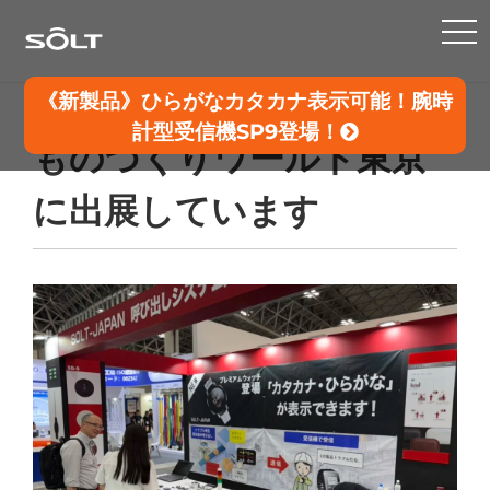
TO
NA
《新製品》ひらがなカタカナ表示可能！腕時
計型受信機SP9登場！
ものづくりワールド東京
に出展しています