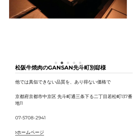
松阪牛焼肉のGANSAN先斗町別邸様
他では真似できない品質を、あり得ない価格で
京都府京都市中京区 先斗町通三条下る二丁目若松町137番
地11
07-5708-2941
ホームページ